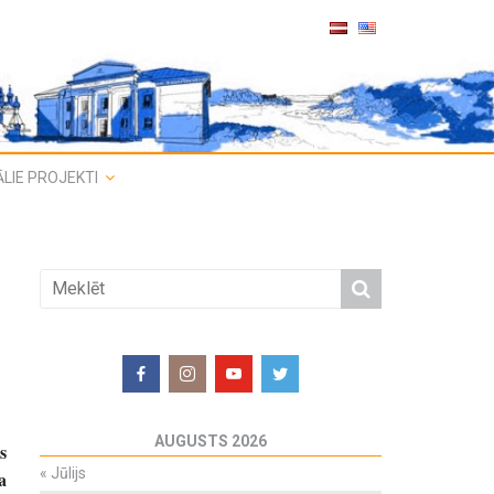
LIE PROJEKTI
AUGUSTS 2026
s
«
Jūlijs
a