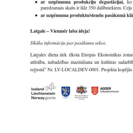
ar uzņēmuma produkciju degustācijai,
ko 
paredzamais skaits ir līdz 350 dalībniekiem. Ceļa
ar uzņēmuma produktu/stendu pasākumā klā
Latgale – Vienmēr laba ideja!
Sīkāka informācija par pasākumu sekos.
Latgales diena tiek rīkota Eiropas Ekonomikas zona
attīstība, nabadzības mazināšana un kultūras sadarb
reģionā” Nr. LV-LOCALDEV-0001. Projekta kopējās 