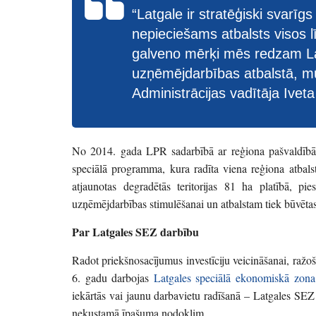
“Latgale ir stratēģiski svarīgs 
nepieciešams atbalsts visos 
galveno mērķi mēs redzam La
uzņēmējdarbības atbalstā, mū
Administrācijas vadītāja Ivet
No 2014. gada LPR sadarbībā ar reģiona pašvaldībām 
speciālā programma,
kura
radīta viena reģiona atbal
atjaunotas degradētās teritorijas 81 ha platībā, pies
uzņēmējdarbības stimulēšanai un atbalstam tiek būvēta
Par Latgales SEZ darbību
Radot priekšnosacījumus investīciju veicināšanai, ražo
6. gadu darbojas
Latgales speciālā ekonomiskā zona
iekārtās vai jaunu darbavietu radīšanā – Latgales S
nekustamā īpašuma nodoklim.