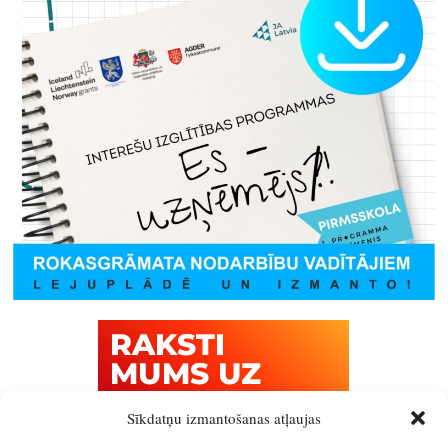
Sīkdatņu izmantošanas atļaujas