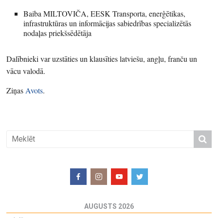
Baiba MILTOVIČA, EESK Transporta, enerģētikas,
infrastruktūras un informācijas sabiedrības specializētās
nodaļas priekšsēdētāja
Dalībnieki var uzstāties un klausīties latviešu, angļu, franču un
vācu valodā.
Ziņas
Avots
.
AUGUSTS 2026