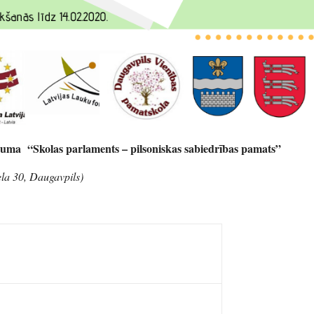
foruma
“Skolas parlaments – pilsoniskas sabiedrības pamats”
ela 30, Daugavpils)