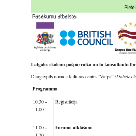
Latgales skolēnu pašpārvalžu un to konsultantu 
Daugavpils novada kultūras centrs “Vārpa”
(Dobeles i
Programma
10.30 –
Reģistrācija.
11.00
Foruma atklāšana
11.00 –
11.20