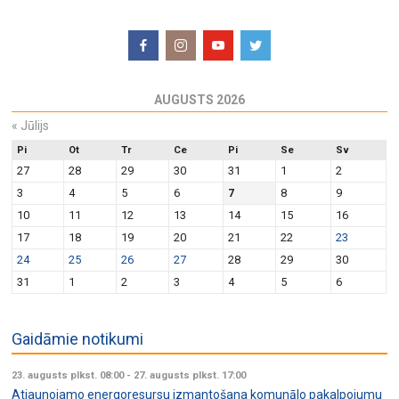
AUGUSTS 2026
«
Jūlijs
Pi
Ot
Tr
Ce
Pi
Se
Sv
27
28
29
30
31
1
2
3
4
5
6
7
8
9
10
11
12
13
14
15
16
17
18
19
20
21
22
23
24
25
26
27
28
29
30
31
1
2
3
4
5
6
Gaidāmie notikumi
23. augusts plkst. 08:00
-
27. augusts plkst. 17:00
Atjaunojamo energoresursu izmantošana komunālo pakalpojumu