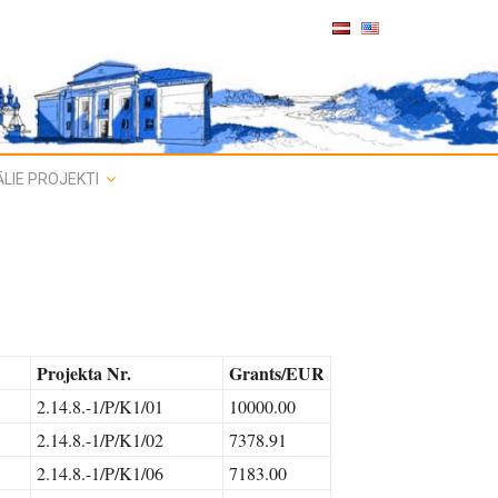
LIE PROJEKTI
Projekta Nr.
Grants/EUR
2.14.8.-1/P/K1/01
10000.00
2.14.8.-1/P/K1/02
7378.91
2.14.8.-1/P/K1/06
7183.00