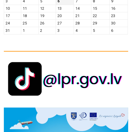
3
4
5
6
7
8
9
10
11
12
13
14
15
16
17
18
19
20
21
22
23
24
25
26
27
28
29
30
31
1
2
3
4
5
6