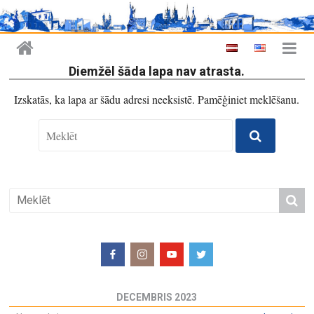
Diemžēl šāda lapa nav atrasta.
Izskatās, ka lapa ar šādu adresi neeksistē. Pamēģiniet meklēšanu.
DECEMBRIS 2023