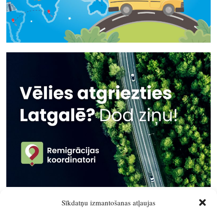
Sīkdatņu izmantošanas atļaujas