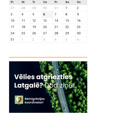
Pi
Ot
Tr
Ce
Pi
Se
Sv
27
28
29
30
31
1
2
3
4
5
6
7
8
9
10
11
12
13
14
15
16
17
18
19
20
21
22
23
24
25
26
27
28
29
30
31
1
2
3
4
5
6