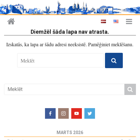
Diemžēl šāda lapa nav atrasta.
Izskatās, ka lapa ar šādu adresi neeksistē. Pamēģiniet meklēšanu.
MARTS 2026