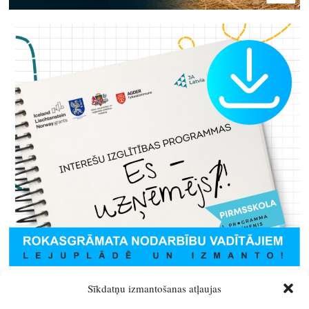
Sīkdatņu izmantošanas atļaujas