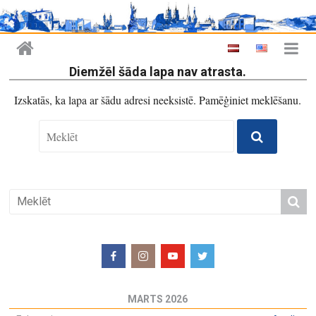
Diemžēl šāda lapa nav atrasta.
Izskatās, ka lapa ar šādu adresi neeksistē. Pamēģiniet meklēšanu.
MARTS 2026