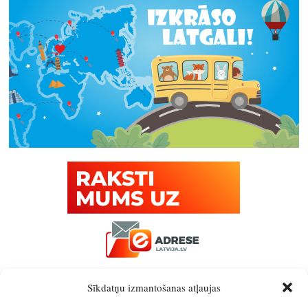
Sīkdatņu izmantošanas atļaujas