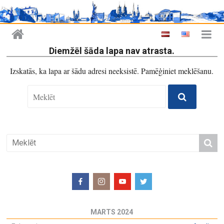
Diemžēl šāda lapa nav atrasta.
Izskatās, ka lapa ar šādu adresi neeksistē. Pamēģiniet meklēšanu.
MARTS 2024