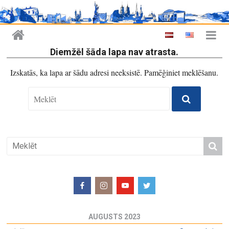
Diemžēl šāda lapa nav atrasta.
Izskatās, ka lapa ar šādu adresi neeksistē. Pamēģiniet meklēšanu.
AUGUSTS 2023