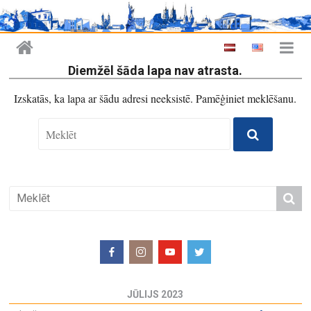
Diemžēl šāda lapa nav atrasta.
Izskatās, ka lapa ar šādu adresi neeksistē. Pamēģiniet meklēšanu.
JŪLIJS 2023