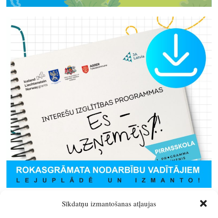
Sīkdatņu izmantošanas atļaujas