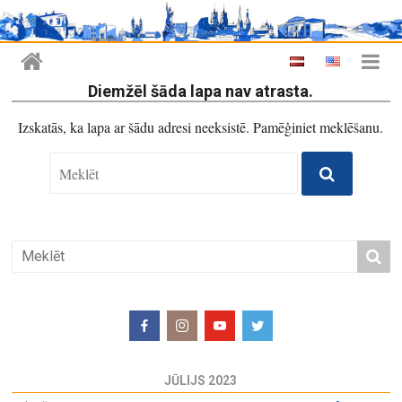
Diemžēl šāda lapa nav atrasta.
Izskatās, ka lapa ar šādu adresi neeksistē. Pamēģiniet meklēšanu.
JŪLIJS 2023