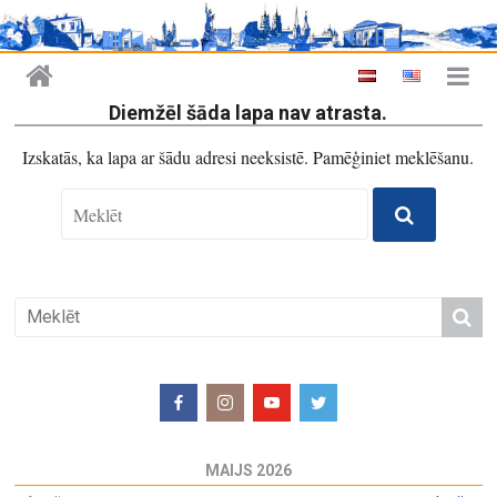
Diemžēl šāda lapa nav atrasta.
Izskatās, ka lapa ar šādu adresi neeksistē. Pamēģiniet meklēšanu.
MAIJS 2026