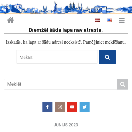
Diemžēl šāda lapa nav atrasta.
Izskatās, ka lapa ar šādu adresi neeksistē. Pamēģiniet meklēšanu.
JŪNIJS 2023