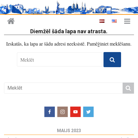
Diemžēl šāda lapa nav atrasta.
Izskatās, ka lapa ar šādu adresi neeksistē. Pamēģiniet meklēšanu.
MAIJS 2023