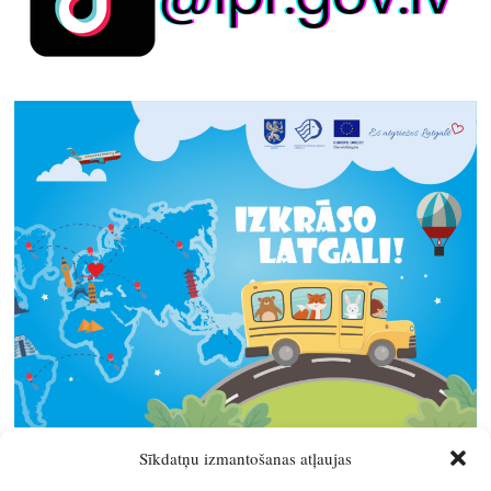
Sīkdatņu izmantošanas atļaujas