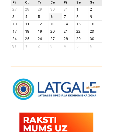
Pi
Ot
Tr
Ce
Pi
Se
Sv
27
28
29
30
31
1
2
3
4
5
6
7
8
9
10
11
12
13
14
15
16
17
18
19
20
21
22
23
24
25
26
27
28
29
30
31
1
2
3
4
5
6