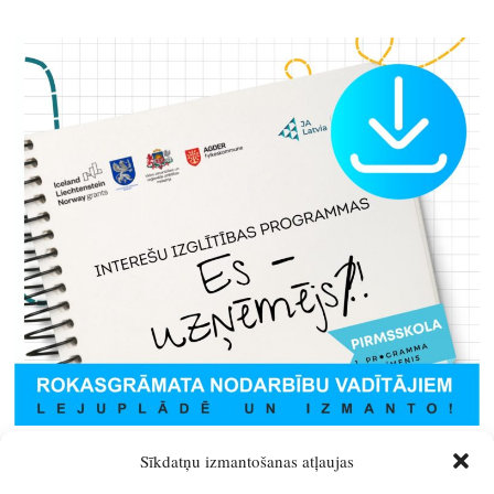
Sīkdatņu izmantošanas atļaujas