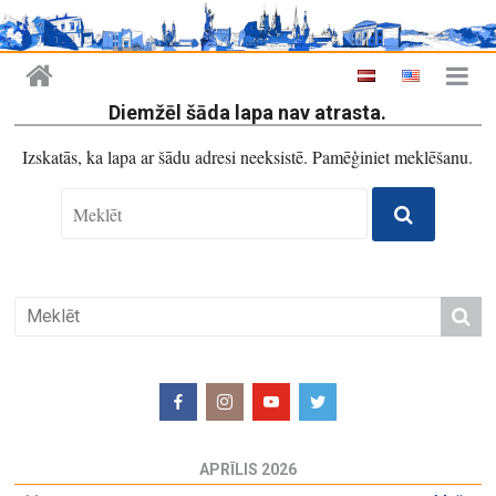
Diemžēl šāda lapa nav atrasta.
Izskatās, ka lapa ar šādu adresi neeksistē. Pamēģiniet meklēšanu.
APRĪLIS 2026