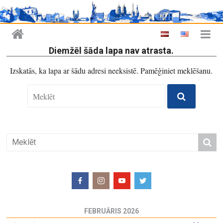
Diemžēl šāda lapa nav atrasta.
Izskatās, ka lapa ar šādu adresi neeksistē. Pamēģiniet meklēšanu.
FEBRUĀRIS 2026