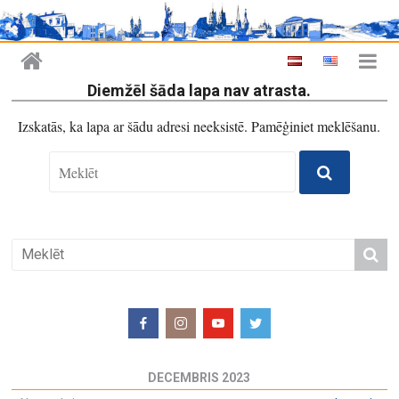
Diemžēl šāda lapa nav atrasta.
Izskatās, ka lapa ar šādu adresi neeksistē. Pamēģiniet meklēšanu.
DECEMBRIS 2023