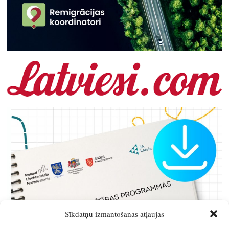
Sīkdatņu izmantošanas atļaujas