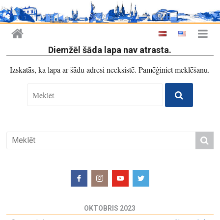
Diemžēl šāda lapa nav atrasta.
Izskatās, ka lapa ar šādu adresi neeksistē. Pamēģiniet meklēšanu.
OKTOBRIS 2023