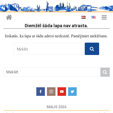
Diemžēl šāda lapa nav atrasta.
Izskatās, ka lapa ar šādu adresi neeksistē. Pamēģiniet meklēšanu.
MAIJS 2026