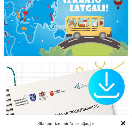
Sīkdatņu izmantošanas atļaujas