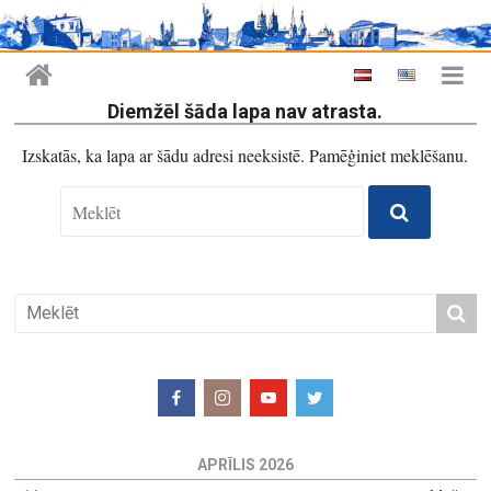
Diemžēl šāda lapa nav atrasta.
Izskatās, ka lapa ar šādu adresi neeksistē. Pamēģiniet meklēšanu.
APRĪLIS 2026