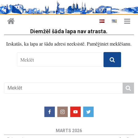
Diemžēl šāda lapa nav atrasta.
Izskatās, ka lapa ar šādu adresi neeksistē. Pamēģiniet meklēšanu.
MARTS 2026