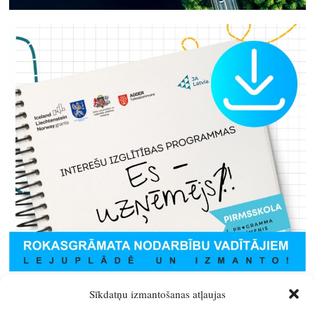
Sīkdatņu izmantošanas atļaujas