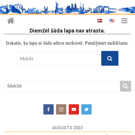
Diemžēl šāda lapa nav atrasta.
Izskatās, ka lapa ar šādu adresi neeksistē. Pamēģiniet meklēšanu.
AUGUSTS 2023