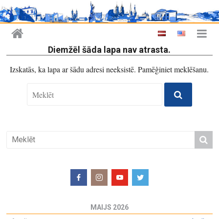
Diemžēl šāda lapa nav atrasta.
Izskatās, ka lapa ar šādu adresi neeksistē. Pamēģiniet meklēšanu.
MAIJS 2026