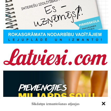
Sīkdatņu izmantošanas atļaujas