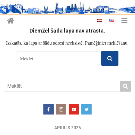
Diemžēl šāda lapa nav atrasta.
Izskatās, ka lapa ar šādu adresi neeksistē. Pamēģiniet meklēšanu.
APRĪLIS 2026