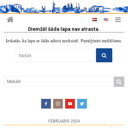
Diemžēl šāda lapa nav atrasta.
Izskatās, ka lapa ar šādu adresi neeksistē. Pamēģiniet meklēšanu.
FEBRUĀRIS 2024