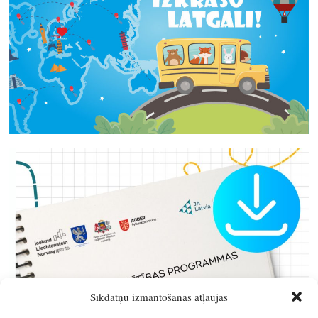
Sīkdatņu izmantošanas atļaujas