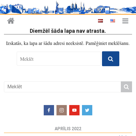
Diemžēl šāda lapa nav atrasta.
Izskatās, ka lapa ar šādu adresi neeksistē. Pamēģiniet meklēšanu.
APRĪLIS 2022