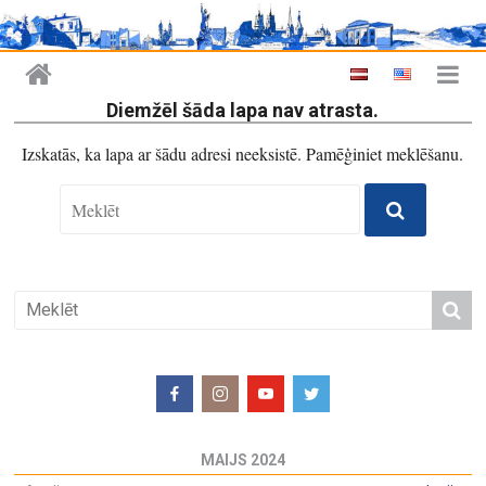
Diemžēl šāda lapa nav atrasta.
Izskatās, ka lapa ar šādu adresi neeksistē. Pamēģiniet meklēšanu.
MAIJS 2024