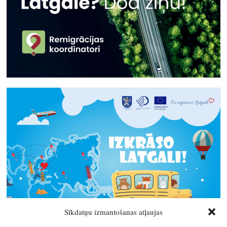
Sīkdatņu izmantošanas atļaujas