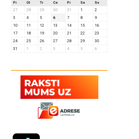
Pi
Ot
Tr
Ce
Pi
Se
Sv
27
28
29
30
31
1
2
3
4
5
6
7
8
9
10
11
12
13
14
15
16
17
18
19
20
21
22
23
24
25
26
27
28
29
30
31
1
2
3
4
5
6