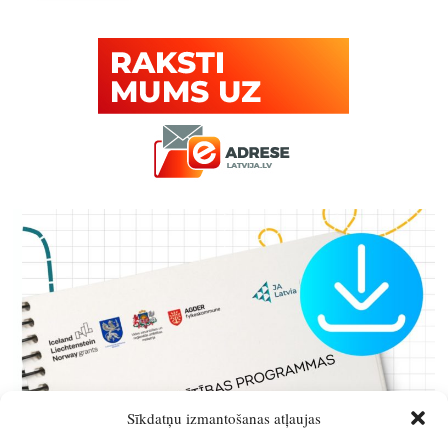
Sīkdatņu izmantošanas atļaujas