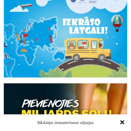
Sīkdatņu izmantošanas atļaujas