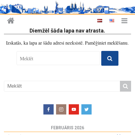
Diemžēl šāda lapa nav atrasta.
Izskatās, ka lapa ar šādu adresi neeksistē. Pamēģiniet meklēšanu.
FEBRUĀRIS 2026