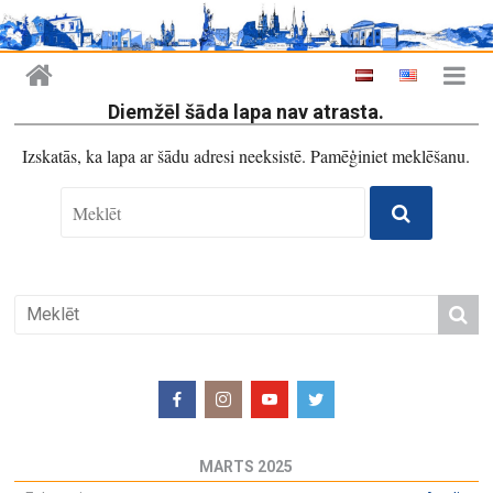
Diemžēl šāda lapa nav atrasta.
Izskatās, ka lapa ar šādu adresi neeksistē. Pamēģiniet meklēšanu.
MARTS 2025