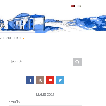
LIE PROJEKTI
MAIJS 2026
«
Aprīlis