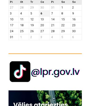
Pi
Ot
Tr
Ce
Pi
Se
Sv
27
28
29
30
31
1
2
3
4
5
6
7
8
9
10
11
12
13
14
15
16
17
18
19
20
21
22
23
24
25
26
27
28
29
30
31
1
2
3
4
5
6