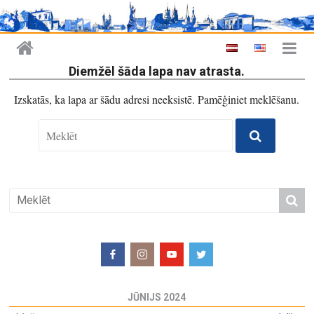
Diemžēl šāda lapa nav atrasta.
Izskatās, ka lapa ar šādu adresi neeksistē. Pamēģiniet meklēšanu.
JŪNIJS 2024