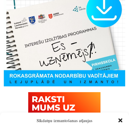
Sīkdatņu izmantošanas atļaujas