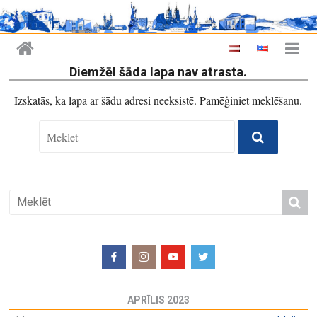
Diemžēl šāda lapa nav atrasta.
Izskatās, ka lapa ar šādu adresi neeksistē. Pamēģiniet meklēšanu.
APRĪLIS 2023