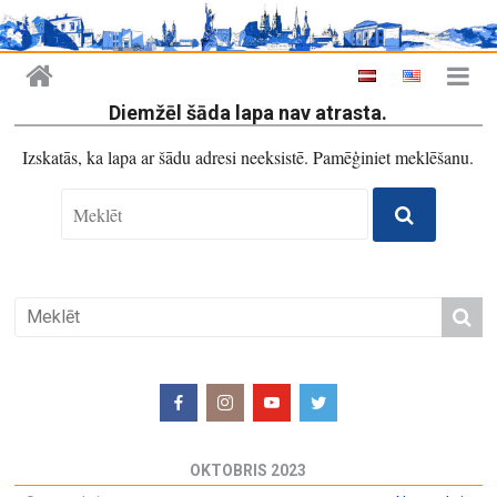
Diemžēl šāda lapa nav atrasta.
Izskatās, ka lapa ar šādu adresi neeksistē. Pamēģiniet meklēšanu.
OKTOBRIS 2023