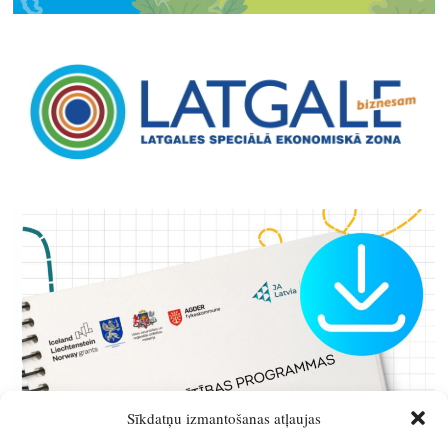
Sīkdatņu izmantošanas atļaujas