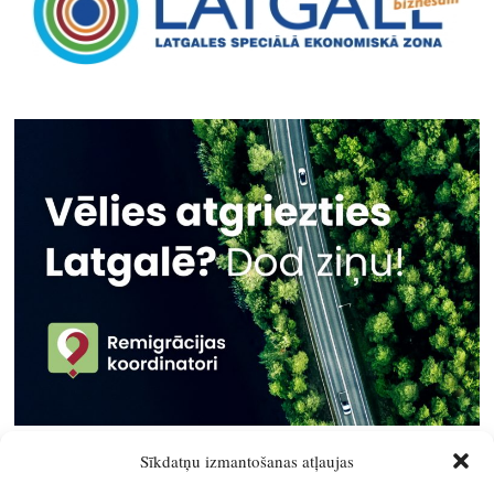
Sīkdatņu izmantošanas atļaujas