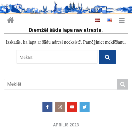
Diemžēl šāda lapa nav atrasta.
Izskatās, ka lapa ar šādu adresi neeksistē. Pamēģiniet meklēšanu.
APRĪLIS 2023