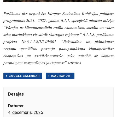
Pasākums tiks organizēts Eiropas Savienības Kohēzijas politikas
programmas 2021.–2027. gadam 6.1.1. specifiskā atbalsta mērķa
“Pārejas uz klimatneitralitāti radīto ekonomisko, sociālo un vides
seku mazināšana visvairāk skartajos reģionos” 6.1.1.8. pasākuma
projekta Nr.6.1.1.8/1/24/I/001 “Pašvaldību un plānošanas
reģionu speciālistu prasmju paaugstināšana klimatneitrālas
ekonomikas un sociālekonomisko seku saistībā ar klimata
pārmaiņām mazināšanas jautājumos” ietvaros.
+ GOOGLE CALENDAR
+ ICAL EXPORT
Detaļas
Datums:
4. decembris, 2025