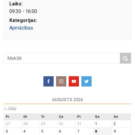
Laiks:
09:30 - 16:00
Kategorijas:
Apmācības
AUGUSTS 2026
«
Jūlijs
Pi
Ot
Tr
Ce
Pi
Se
Sv
27
28
29
30
31
1
2
3
4
5
6
7
8
9