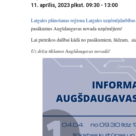
11. aprīlis, 2023 plkst. 09:30
-
13:00
Latgales plānošanas reģiona Latgales uzņēmējdarbība
pasākumus Augšdaugavas novada uzņēmējiem!
Lai pieteikos dalībai kādā no pasākumiem, lūdzam, aiz
Uz drīzu tikšanos Augšdaugavas novadā!