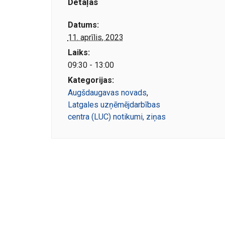
Detaļas
Datums:
11. aprīlis, 2023
Laiks:
09:30 - 13:00
Kategorijas:
Augšdaugavas novads
,
Latgales uzņēmējdarbības
centra (LUC) notikumi, ziņas