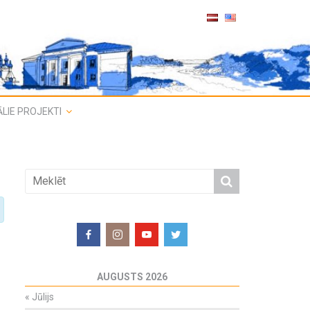
LIE PROJEKTI
AUGUSTS 2026
«
Jūlijs