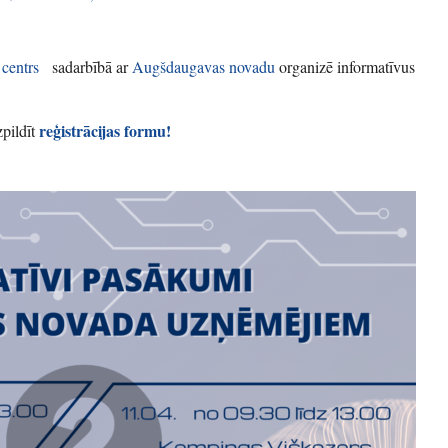
s centrs
sadarbībā ar
Augšdaugavas novadu
organizē informatīvus
reģistrācijas formu!
pildīt