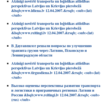
Atzinīgi novērtē transporta un loģistikas attīstības
perspektīvas Latvijas un Krievijas pierobežā
&lsqb;www.ldiena.lv 12.04.2007.&rsqb; <sub>(lat)
</sub>
Atzinīgi novērtē transporta un loģistikas attīstības
perspektīvas Latvijas un Krievijas pierobežā
&lsqb;www.reitingi.lv 12.04.2007.&rsqb; <sub>(lat)
</sub>
В Даугавпилсе решали вопросы по улучшению
транзита грузов через Латвию, Псковскую и
Ленинградскую области
Atzinīgi novērtē transporta un loģistikas attīstības
perspektīvas Latvijas un Krievijas pierobežā
&lsqb;www.tirgusdiena.lv 12.04.2007.&rsqb; <sub>(lat)
</sub>
Высоко оценены перспективы развития транспорта
и логистики в приграничных регионах Латвии и
России &lsqb;www.reitingi.lv 12.04.2007.&rsqb; <sub>
(rus) </sub>