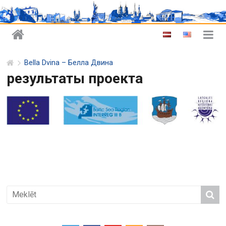
Bella Dvina – Белла Двина
результаты проекта