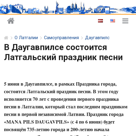
О Латгалии
Самоуправления
Даугавпилс
В Даугавпилсе состоится
Латгальский праздник песни
5 июня в Даугавпилсе, в рамках Праздника города,
состоится Латгальский праздник песни. В этом году
исполняется 70 лет с проведения первого праздника
песни в Латгалии, который стал последним праздником
песни в первой независимой Латвии. Праздник города
«MANA PILS DAUGAVPILS» (с 4 по 6 июня) будет
посвящён 735-летию города и 200-летию начала