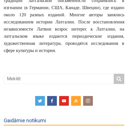
традиции латгальской письменности сохранялись в
изгнании (в Германии, США, Канаде, Швеции), где издано
около 120 разных изданий. Многие авторы занялись
исследованием истории Латгалии. После восстановления
независимости Латвии возрос интерес к Латгалии, на
латгальском языке издаются периодические издания,
художественная литература, проводятся исследования в
сфере культуры и истории.
Gaidāmie notikumi