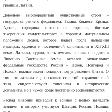
границы Латвии.
Довольно высокоразвитый общественный строй –
государства раннего феодализма: Талава, Кокнесе, Ерсика,
Адзеле, городища, интенсивная торговля, богатые
захоронения свидетельствуют о хорошем материальном
положении людей, которое падает после нападения
немецких орденов и постепенной колонизации в XII-XIII
веках. Латгалы, курши, часть земгалы и ливы попадают в
Ливонию. Восточные земли латгалов захватывают
феодальные государства России – Псков, Новгород и
Полоцк, южные земли попадают под управление Литвы. О
том, что латгалы еще несколько столетий сохраняют свой
язык, свидетельствуют топонимы и исторические
документы, но в чужой среде постепенно ассимилируются.
Распад Ливонии приводит к войнам с целью завладеть
землями, в которых участвуют Швеция, Россия, Польша.