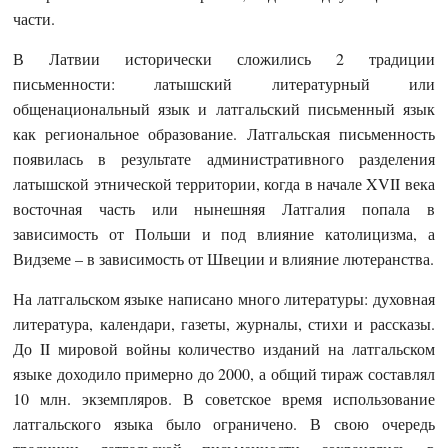
части.
В Латвии исторически сложились 2 традиции
письменности: латышский литературный или
общенациональный язык и латгальский письменный язык
как региональное образование. Латгальская письменность
появилась в результате административного разделения
латышской этнической территории, когда в начале XVII века
восточная часть или нынешняя Латгалия попала в
зависимость от Польши и под влияние католицизма, а
Видземе – в зависимость от Швеции и влияние лютеранства.
На латгальском языке написано много литературы: духовная
литература, календари, газеты, журналы, стихи и рассказы.
До II мировой войны количество изданий на латгальском
языке доходило примерно до 2000, а общий тираж составлял
10 млн. экземпляров. В советское время использование
латгальского языка было ограничено. В свою очередь